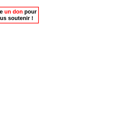
re
un don
pour
us soutenir !