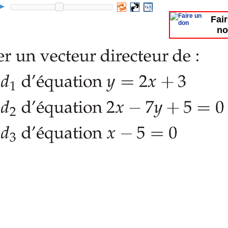
Fai
no