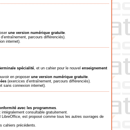
poser
une version numérique gratuite
.
d’entraînement, parcours différenciés).
on internet).
erminale spécialité
, et un cahier pour le nouvel
enseignement
ouvoir en proposer
une version numérique gratuite
.
iées
(exercices d’entraînement, parcours différenciés).
t sans connexion internet).
onformité avec les programmes
.
st intégralement consultable gratuitement.
iel LibreOffice, est proposé comme tous les autres ouvrages de
es cahiers précédents.