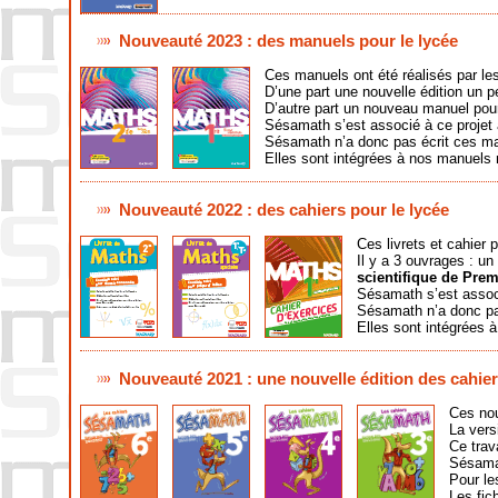
Nouveauté 2023 : des manuels pour le lycée
Ces manuels ont été réalisés par le
D’une part une nouvelle édition un 
D’autre part un nouveau manuel pou
Sésamath s’est associé à ce projet 
Sésamath n’a donc pas écrit ces m
Elles sont intégrées à nos manuels 
Nouveauté 2022 : des cahiers pour le lycée
Ces livrets et cahier 
Il y a 3 ouvrages : un 
scientifique de Prem
Sésamath s’est associ
Sésamath n’a donc pa
Elles sont intégrées 
Nouveauté 2021 : une nouvelle édition des cahier
Ces nou
La vers
Ce trav
Sésama
Pour le
Les fic