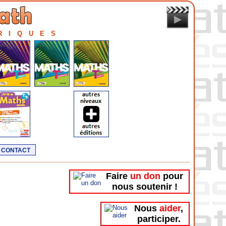
RIQUES
contact
Faire
un don
pour
nous soutenir !
Nous
aider
,
participer.