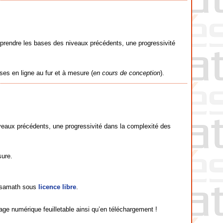
prendre les bases des niveaux précédents, une progressivité
ises en ligne au fur et à mesure (
en cours de conception
).
veaux précédents, une progressivité dans la complexité des
sure.
Sésamath sous
licence libre
.
ge numérique feuilletable ainsi qu’en téléchargement !