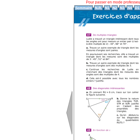
Pour passer en mode professe
Sommaire
N.R.
N1
N2
N3
N4
D1