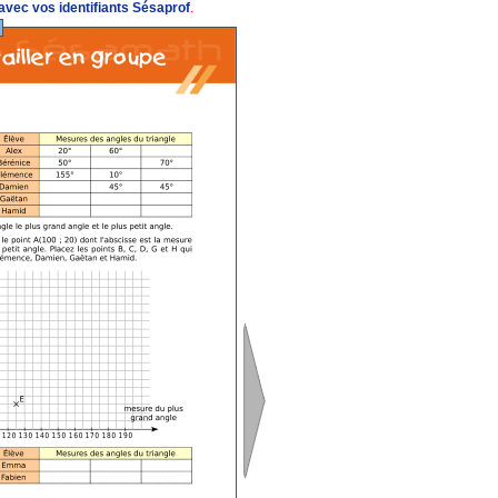
vec vos identifiants Sésaprof
.