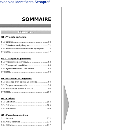
vec vos identifiants Sésaprof
.