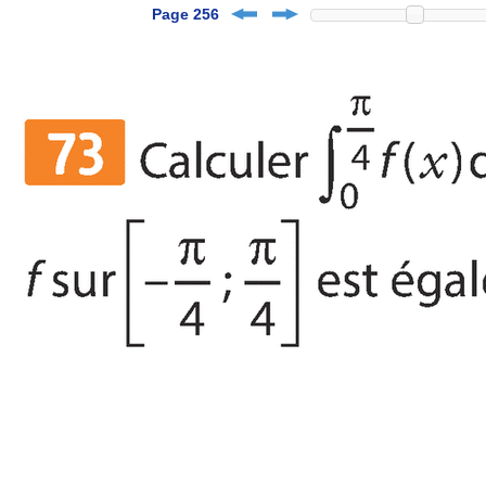
Page 256