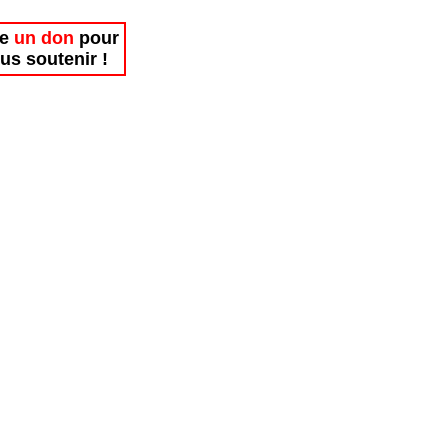
re
un don
pour
us soutenir !