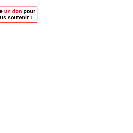
re
un don
pour
us soutenir !