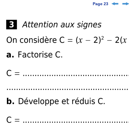
Page 23