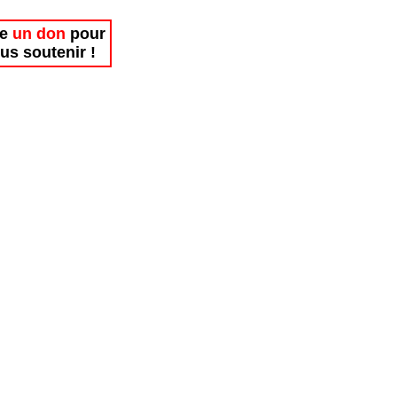
re
un don
pour
us soutenir !