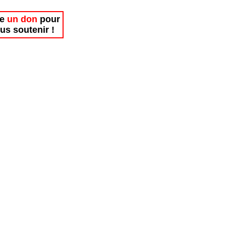
re
un don
pour
us soutenir !