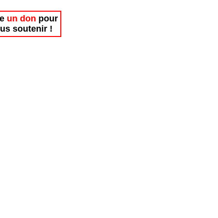
re
un don
pour
us soutenir !