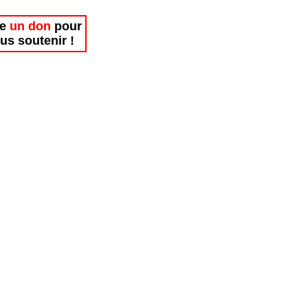
re
un don
pour
us soutenir !