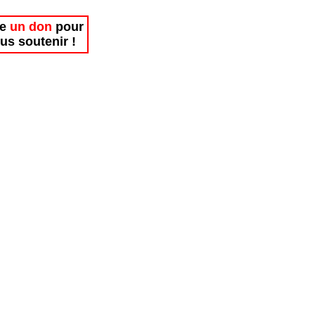
re
un don
pour
us soutenir !