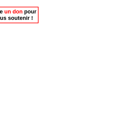
re
un don
pour
us soutenir !