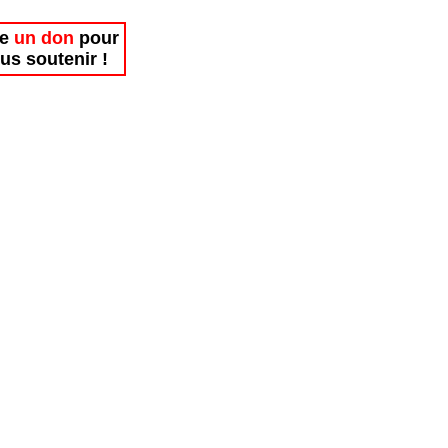
re
un don
pour
us soutenir !