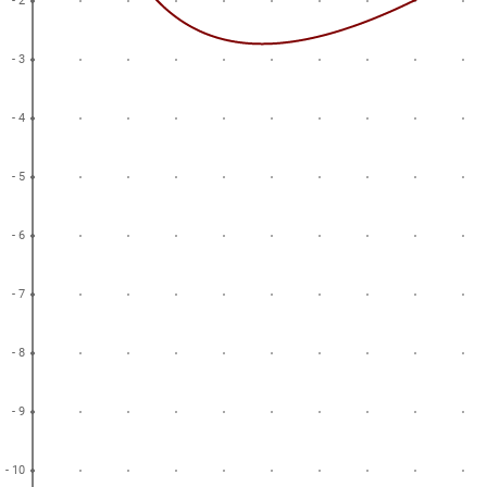
- 2
- 3
- 4
- 5
- 6
- 7
- 8
- 9
- 10