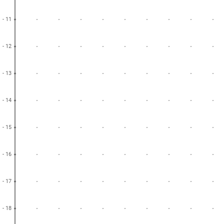
- 11
- 12
- 13
- 14
- 15
- 16
- 17
- 18