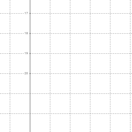
- 17
- 18
- 19
- 20