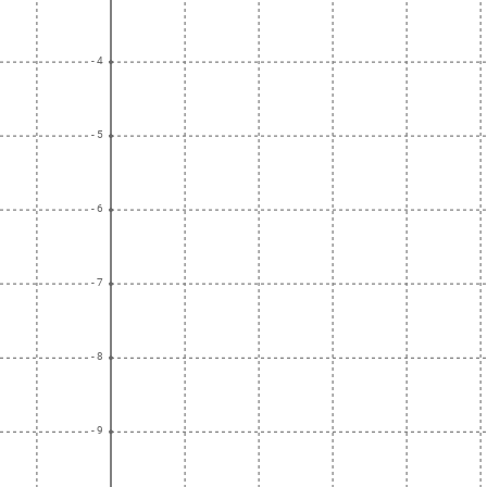
- 4
- 5
- 6
- 7
- 8
- 9