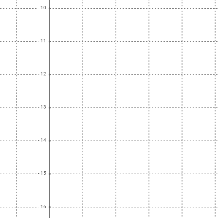
- 10
- 11
- 12
- 13
- 14
- 15
- 16