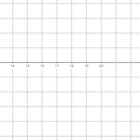
14
15
16
17
18
19
20