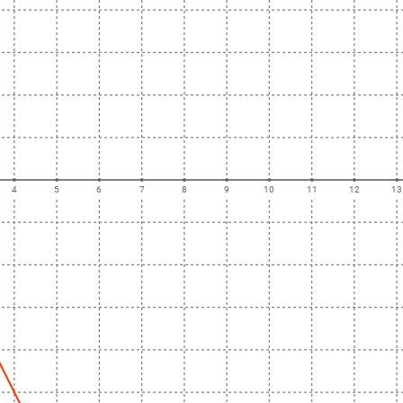
4
5
6
7
8
9
10
11
12
13