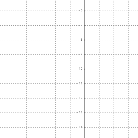
- 6
- 7
- 8
- 9
- 10
- 11
- 12
- 13
- 14